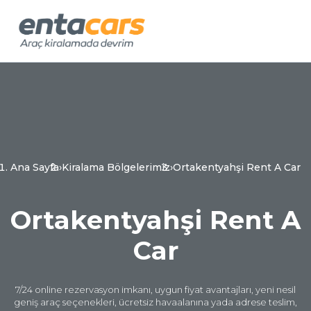
Ana Sayfa
›
Kiralama Bölgelerimiz
›
Ortakentyahşi Rent A Car
Ortakentyahşi Rent A
Car
7/24 online rezervasyon imkanı, uygun fiyat avantajları, yeni nesil
geniş araç seçenekleri, ücretsiz havaalanına yada adrese teslim,