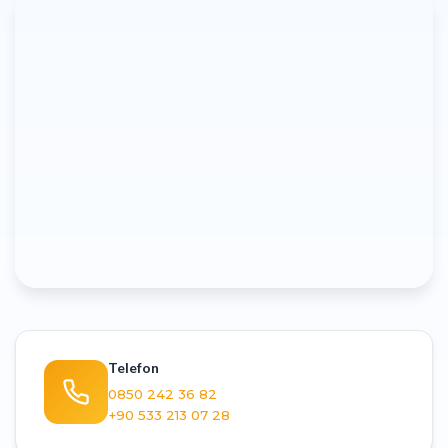
Telefon
0850 242 36 82
+90 533 213 07 28