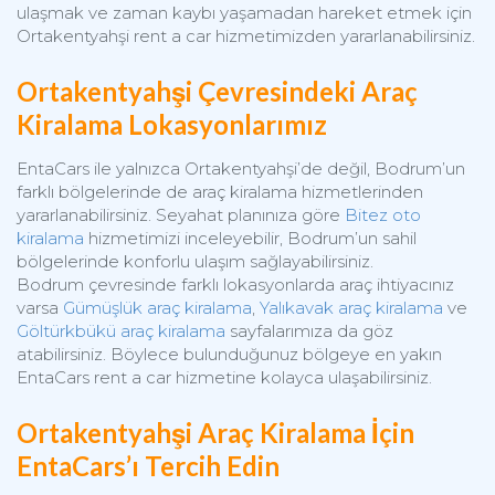
ulaşmak ve zaman kaybı yaşamadan hareket etmek için
Ortakentyahşi rent a car hizmetimizden yararlanabilirsiniz.
Ortakentyahşi Çevresindeki Araç
Kiralama Lokasyonlarımız
EntaCars ile yalnızca Ortakentyahşi’de değil, Bodrum’un
farklı bölgelerinde de araç kiralama hizmetlerinden
yararlanabilirsiniz. Seyahat planınıza göre
Bitez oto
kiralama
hizmetimizi inceleyebilir, Bodrum’un sahil
bölgelerinde konforlu ulaşım sağlayabilirsiniz.
Bodrum çevresinde farklı lokasyonlarda araç ihtiyacınız
varsa
Gümüşlük araç kiralama
,
Yalıkavak araç kiralama
ve
Göltürkbükü araç kiralama
sayfalarımıza da göz
atabilirsiniz. Böylece bulunduğunuz bölgeye en yakın
EntaCars rent a car hizmetine kolayca ulaşabilirsiniz.
Ortakentyahşi Araç Kiralama İçin
EntaCars’ı Tercih Edin