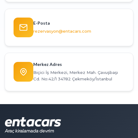
E-Posta
rezervasyon@entacars.com
Merkez Adres
Biçici İş Merkezi, Merkez Mah. Çavuşbaşı
Cd. No:42/1 34782 Çekmeköy/İstanbul