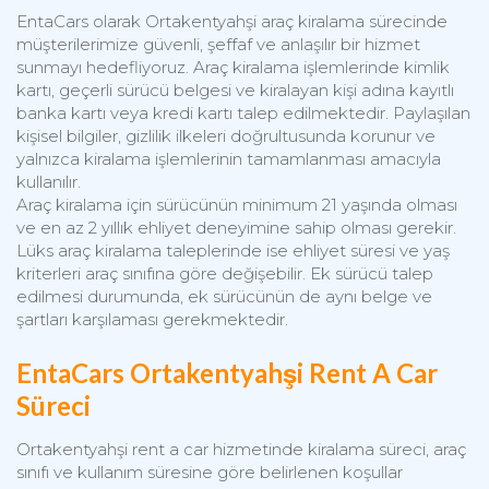
EntaCars olarak Ortakentyahşi araç kiralama sürecinde
müşterilerimize güvenli, şeffaf ve anlaşılır bir hizmet
sunmayı hedefliyoruz. Araç kiralama işlemlerinde kimlik
kartı, geçerli sürücü belgesi ve kiralayan kişi adına kayıtlı
banka kartı veya kredi kartı talep edilmektedir. Paylaşılan
kişisel bilgiler, gizlilik ilkeleri doğrultusunda korunur ve
yalnızca kiralama işlemlerinin tamamlanması amacıyla
kullanılır.
Araç kiralama için sürücünün minimum 21 yaşında olması
ve en az 2 yıllık ehliyet deneyimine sahip olması gerekir.
Lüks araç kiralama taleplerinde ise ehliyet süresi ve yaş
kriterleri araç sınıfına göre değişebilir. Ek sürücü talep
edilmesi durumunda, ek sürücünün de aynı belge ve
şartları karşılaması gerekmektedir.
EntaCars Ortakentyahşi Rent A Car
Süreci
Ortakentyahşi rent a car hizmetinde kiralama süreci, araç
sınıfı ve kullanım süresine göre belirlenen koşullar