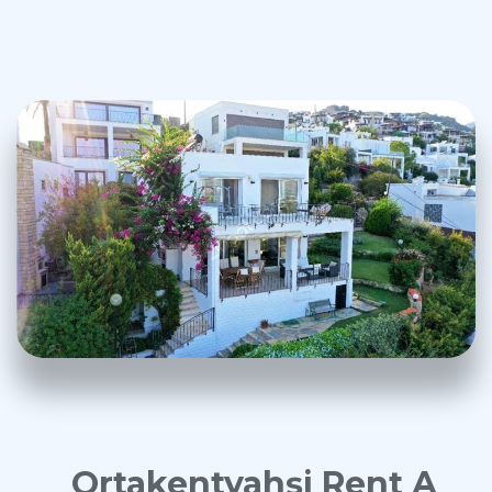
Ortakentyahşi Rent A