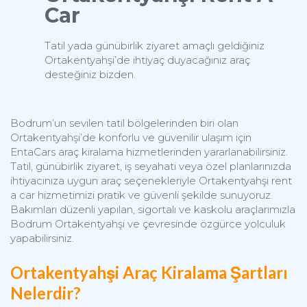
Car
Tatil yada günübirlik ziyaret amaçlı geldiğiniz
Ortakentyahşi’de ihtiyaç duyacağınız araç
desteğiniz bizden.
Bodrum’un sevilen tatil bölgelerinden biri olan
Ortakentyahşi’de konforlu ve güvenilir ulaşım için
EntaCars araç kiralama hizmetlerinden yararlanabilirsiniz.
Tatil, günübirlik ziyaret, iş seyahati veya özel planlarınızda
ihtiyacınıza uygun araç seçenekleriyle Ortakentyahşi rent
a car hizmetimizi pratik ve güvenli şekilde sunuyoruz.
Bakımları düzenli yapılan, sigortalı ve kaskolu araçlarımızla
Bodrum Ortakentyahşi ve çevresinde özgürce yolculuk
yapabilirsiniz.
Ortakentyahşi Araç Kiralama Şartları
Nelerdir?