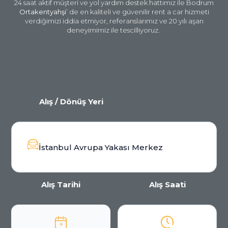
24 saat aktif müşteri ve yol yardım destek hattımız ile Bodrum
Ortakentyahşi
’ de en kaliteli ve güvenilir rent a car hizmeti
verdiğimizi iddia etmiyor, referanslarımız ve 20 yılı aşan
deneyimimiz ile tescilliyoruz.
Alış / Dönüş Yeri
İstanbul Avrupa Yakası Merkez
Alış Tarihi
Alış Saati