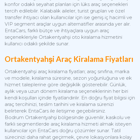
konfor odaklı seyahat planları için lüks araç seçenekleri
tercih edilebilir. Kalabalık aileler, turist grupları ve özel
transfer ihtiyacı olan kullanıcılar için ise geniş iç hacimli ve
VIP segment araçlar uygun alternatifler arasında yer alır.
EntaCars, farklı bütçe ve ihtiyaçlara uygun araç
seçenekleriyle Ortakentyahşi oto kiralama hizmetini
kullanıcı odaklı şekilde sunar.
Ortakentyahşi Araç Kiralama Fiyatları
Ortakentyahşi araç kiralama fiyatları; araç sınıfına, marka
ve modele, kiralama süresine, sezon yoğunluğuna ve ek
hizmet taleplerine göre değişiklik gösterebilir. Günlük,
aylık veya uzun dönem kiralama seçeneklerinin her biri
kendi koşulları içinde fiyatlandırılır. En doğru fiyat bilgisi için
araç tercihinizi, teslim tarihini ve kiralama sürenizi
belirterek EntaCars ile iletişime geçebilirsiniz.
Bodrum Ortakentyahşi bölgesinde güvenilir, kaskolu ve
farklı segmentlerde araç kiralama hizmeti almak isteyen
kullanıcılar için EntaCars doğru çözümler sunar. Tatil
sürecinizi daha rahat geçirmek, çevre lokasyonlara kolay