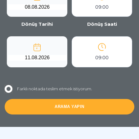
09:00
Dönüş Tarihi
Dönüş Saati
09:00
Farklı noktada teslim etmek istiyorum.
ARAMA YAPIN