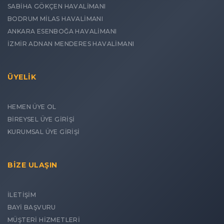
SABİHA GÖKÇEN HAVALİMANI
BODRUM MİLAS HAVALİMANI
ANKARA ESENBOĞA HAVALİMANI
İZMİR ADNAN MENDERES HAVALİMANI
ÜYELİK
HEMEN ÜYE OL
BİREYSEL ÜYE GİRİŞİ
KURUMSAL ÜYE GİRİŞİ
BİZE ULAŞIN
İLETİŞİM
BAYİ BAŞVURU
MÜŞTERİ HİZMETLERİ