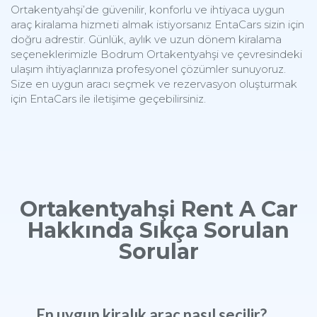
Ortakentyahşi’de güvenilir, konforlu ve ihtiyaca uygun
araç kiralama hizmeti almak istiyorsanız EntaCars sizin için
doğru adrestir. Günlük, aylık ve uzun dönem kiralama
seçeneklerimizle Bodrum Ortakentyahşi ve çevresindeki
ulaşım ihtiyaçlarınıza profesyonel çözümler sunuyoruz.
Size en uygun aracı seçmek ve rezervasyon oluşturmak
için EntaCars ile iletişime geçebilirsiniz.
Ortakentyahşi Rent A Car
Hakkında Sıkça Sorulan
Sorular
En uygun kiralık araç nasıl seçilir?