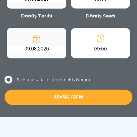
Dönüş Tarihi
Dönüş Saati
09:00
Farklı noktada teslim etmek istiyorum.
ARAMA YAPIN