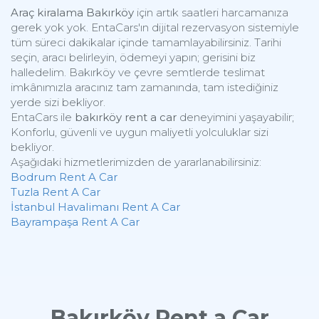
Araç kiralama Bakırköy
için artık saatleri harcamanıza
gerek yok yok. EntaCars'ın dijital rezervasyon sistemiyle
tüm süreci dakikalar içinde tamamlayabilirsiniz. Tarihi
seçin, aracı belirleyin, ödemeyi yapın; gerisini biz
halledelim. Bakırköy ve çevre semtlerde teslimat
imkânımızla aracınız tam zamanında, tam istediğiniz
yerde sizi bekliyor.
EntaCars ile
bakırköy rent a car
deneyimini yaşayabilir;
Konforlu, güvenli ve uygun maliyetli yolculuklar sizi
bekliyor.
Aşağıdaki hizmetlerimizden de yararlanabilirsiniz:
Bodrum Rent A Car
Tuzla Rent A Car
İstanbul Havalimanı Rent A Car
Bayrampaşa Rent A Car
Bakırköy Rent a Car