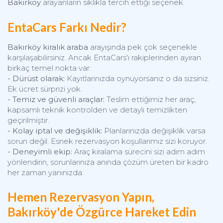
Bakırköy
arayanların sıklıkla tercih ettiği seçenek.
EntaCars Farkı Nedir?
Bakırköy kiralık araba
arayışında pek çok seçenekle
karşılaşabilirsiniz. Ancak EntaCars'ı rakiplerinden ayıran
birkaç temel nokta var:
- Dürüst olarak:
Kayıtlarınızda oynuyorsanız o da sizsiniz.
Ek ücret sürprizi yok.
- Temiz ve güvenli araçlar:
Teslim ettiğimiz her araç,
kapsamlı teknik kontrolden ve detaylı temizlikten
geçirilmiştir.
- Kolay iptal ve değişiklik:
Planlarınızda değişiklik varsa
sorun değil. Esnek rezervasyon koşullarımız sizi koruyor.
- Deneyimli ekip:
Araç kiralama sürecini sizi adım adım
yönlendirin, sorunlarınıza anında çözüm üreten bir kadro
her zaman yanınızda.
Hemen Rezervasyon Yapın,
Bakırköy'de Özgürce Hareket Edin