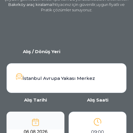
Bakırköy araç kiralama
İhtiyacınız
için güvenilir,
uygun fiyatlı ve
Pratik çözümler
sunuyoruz.
Alış / Dönüş Yeri
İstanbul Avrupa Yakası Merkez
Alış Tarihi
Alış Saati
09:00