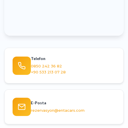
Telefon
0850 242 36 82
+90 533 213 07 28
E-Posta
rezervasyon@entacars.com