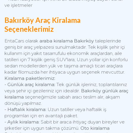
ve işletmeler
Bakırköy Araç Kiralama
Seçeneklerimiz
EntaCars olarak
araba kiralama Bakırköy
taleplerinde
geniş bir araç yelpazesi sunulmaktadır. Tek kişilik şehir içi
kullanım için yakıt tasarrufulu ekonomik araçlardan, aile
tatilleri için 7 kişilik geniş SUV'lara; Uzun yollar için konforlu
sedan modellerden yük ve taşıma amaçlı ticari araçlara
kadar filomuzda her ihtiyaca uygun seçenek mevcuttur.
Kiralama paketlerimiz:
- Günlük araç kiralama:
Tek günlük işleriniz, toplantılarınız
veya şehir içi gezileriniz için idealdir.
Bakırköy günlük araç
kiralama
seçeneğimizle sabah aracı teslim alır, akşam
dönüşü yapılmaz.
- Haftalık kiralama:
Uzun tatiller veya haftalık iş
programları için en avantajlı paket.
- Aylık kiralama:
Sabit bir araca ihtiyaç duyan bireyler ve
şirketler için uygun takma çözümü.
Oto kiralama