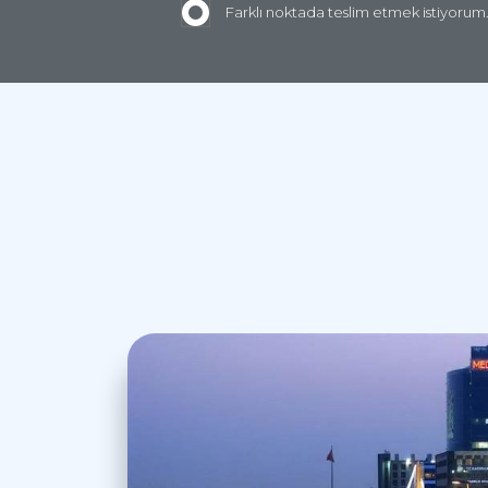
Farklı noktada teslim etmek istiyorum