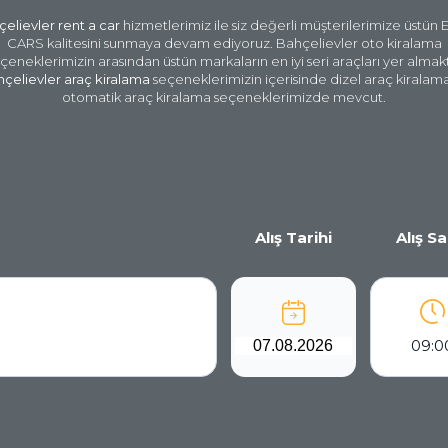
elievler rent a car
hizmetlerimiz ile siz değerli müşterilerimize üstün
CARS kalitesini sunmaya devam ediyoruz. Bahçelievler oto kiralama
çeneklerimizin arasından üstün markaların en iyi seri araçları yer almak
çelievler araç kiralama
seçeneklerimizin içerisinde dizel araç kiralam
otomatik araç kiralama seçeneklerimizde mevcut.
Alış Tarihi
Alış Sa
09:0