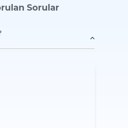
rulan Sorular
?