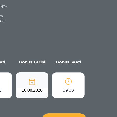
 ENTA
ta.
a ve
ati
Dönüş Tarihi
Dönüş Saati
0
09:00