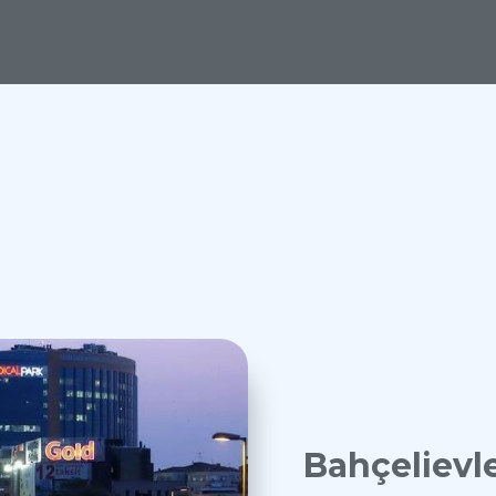
.
Bahçelievle