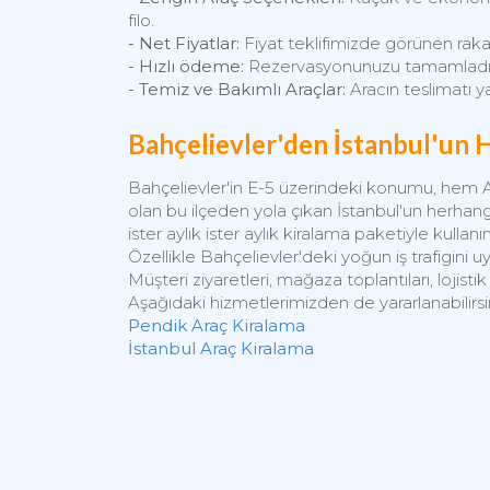
filo.
- Net Fiyatlar:
Fiyat teklifimizde görünen rakam
- Hızlı ödeme:
Rezervasyonunuzu tamamladıktan
- Temiz ve Bakımlı Araçlar:
Aracın teslimatı y
Bahçelievler'den İstanbul'un 
Bahçelievler'in E-5 üzerindeki konumu, hem A
olan bu ilçeden yola çıkan İstanbul'un herhangi
ister aylık ister aylık kiralama paketiyle kulla
Özellikle Bahçelievler'deki yoğun iş trafigini u
Müşteri ziyaretleri, mağaza toplantıları, lojist
Aşağıdaki hizmetlerimizden de yararlanabilirsin
Pendik Araç Kiralama
İstanbul Araç Kiralama