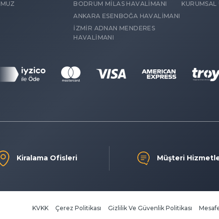
OMUZ
BODRUM MİLAS HAVALİMANI
KURUMSAL Ü
ANKARA ESENBOĞA HAVALİMANI
İZMİR ADNAN MENDERES
HAVALİMANI
Kiralama Ofisleri
Müşteri Hizmetle
KVKK
Çerez Politikası
Gizlilik Ve Güvenlik Politikası
Mesafe