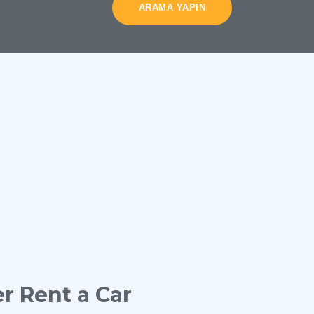
ARAMA YAPIN
r Rent a Car