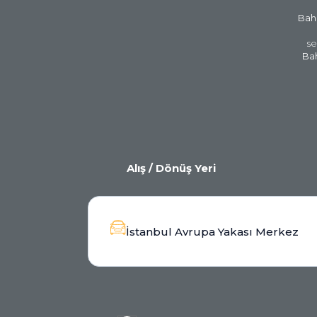
Bahç
se
Bah
Alış / Dönüş Yeri
İstanbul Avrupa Yakası Merkez