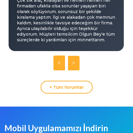
Çok sık araç kiralayan ve hemen hemen her
firmadan ufakta olsa sorunlar yaşayan biri
olarak söylüyorum, sorunsuz bir şekilde
kiralama yaptım. İlgi ve alakadan çok memnun
kaldım, kesinlikle tavsiye edeceğim bir firma.
Ayrıca ulaşılabilir olduğu için teşekkür
ediyorum. Müşteri temsilcim Olgun Bey'e tüm
süreçlerde ki yardımları için minnettarım.
+ Tüm Yorumlar
Mobil Uygulamamızı İndirin