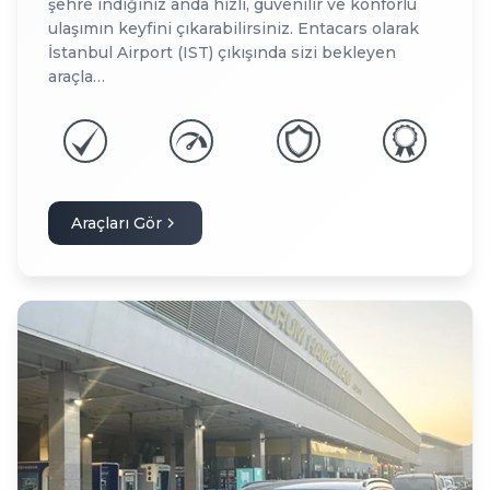
şehre indiğiniz anda hızlı, güvenilir ve konforlu
ulaşımın keyfini çıkarabilirsiniz. Entacars olarak
İstanbul Airport (IST) çıkışında sizi bekleyen
araçla…
Araçları Gör