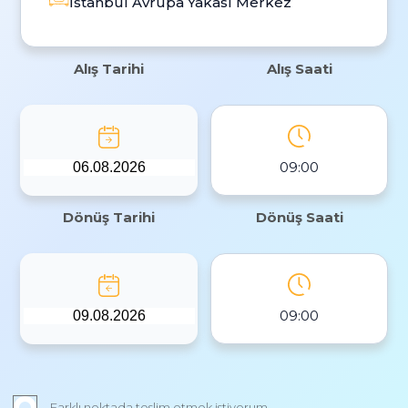
İstanbul Avrupa Yakası Merkez
Alış Tarihi
Alış Saati
09:00
Dönüş Tarihi
Dönüş Saati
09:00
Farklı noktada teslim etmek istiyorum.