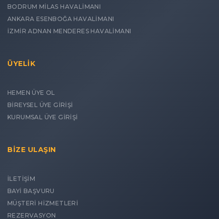
BODRUM MİLAS HAVALİMANI
ANKARA ESENBOĞA HAVALİMANI
İZMİR ADNAN MENDERES HAVALİMANI
ÜYELİK
HEMEN ÜYE OL
BİREYSEL ÜYE GİRİŞİ
KURUMSAL ÜYE GİRİŞİ
BİZE ULAŞIN
İLETİŞİM
BAYİ BAŞVURU
MÜŞTERİ HİZMETLERİ
REZERVASYON